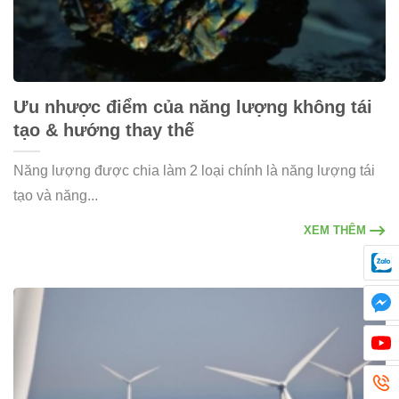
Ưu nhược điểm của năng lượng không tái
tạo & hướng thay thế
Năng lượng được chia làm 2 loại chính là năng lượng tái
tạo và năng...
XEM THÊM