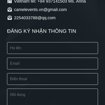
Vietnam tel: +84 937141503 Ms. Anna
camelevents.vn@gmail.com
2254033788@qq.com
ĐĂNG KÝ NHẬN THÔNG TIN