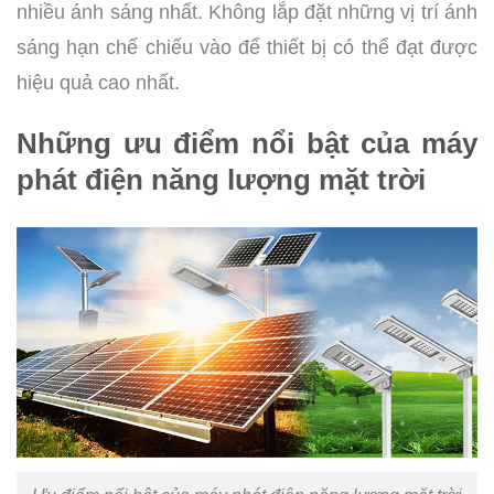
nhiều ánh sáng nhất. Không lắp đặt những vị trí ánh
sáng hạn chế chiếu vào để thiết bị có thể đạt được
hiệu quả cao nhất.
Những ưu điểm nổi bật của máy
phát điện năng lượng mặt trời