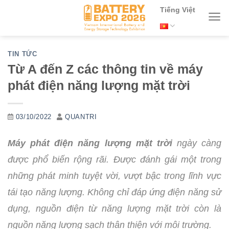
Chuyển
Tiếng Việt
đến
nội
TIN TỨC
dung
Từ A đến Z các thông tin về máy
phát điện năng lượng mặt trời
03/10/2022
QUANTRI
Máy phát điện năng lượng mặt trời
ngày càng
được phổ biến rộng rãi. Được đánh gái một trong
những phát minh tuyệt vời, vượt bậc trong lĩnh vực
tái tạo năng lượng. Không chỉ đáp ứng điện năng sử
dụng, nguồn điện từ năng lượng mặt trời còn là
nguồn năng lượng sạch thân thiện với môi trường.